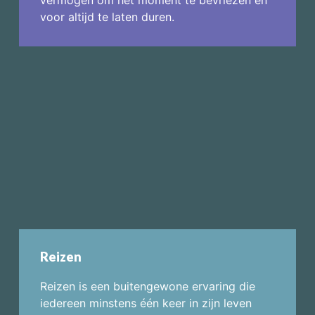
voor altijd te laten duren.
Reizen
Reizen is een buitengewone ervaring die
iedereen minstens één keer in zijn leven